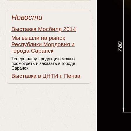
Новости
Выставка Мосбилд 2014
Мы вышли на рынок
Республики Мордовия и
города Саранск
Теперь нашу продукцию можно
посмотреть и заказать в городе
Саранск
Выставка в ЦНТИ г. Пенза