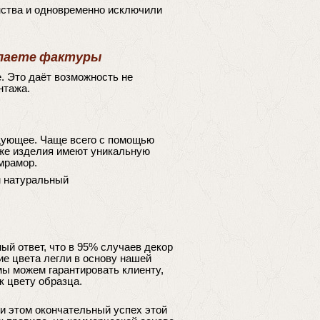
ства и одновременно исключили
делаете фактуры
. Это даёт возможность не
нтажа.
дующее. Чаще всего с помощью
 же изделия имеют уникальную
 мрамор.
м натуральный
ый ответ, что в 95% случаев декор
ие цвета легли в основу нашей
мы можем гарантировать клиенту,
к цвету образца.
и этом окончательный успех этой